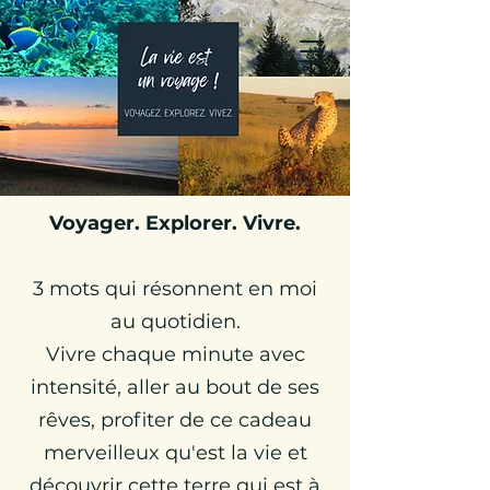
Julie Globetrotteuse
Carnets de Voyages &
Travel Planner
Voyager. Explorer. Vivre.
3 mots qui résonnent en moi
au quotidien.
Vivre chaque minute avec
intensité, aller au bout de ses
rêves, profiter de ce cadeau
merveilleux qu'est la vie et
découvrir cette terre qui est à