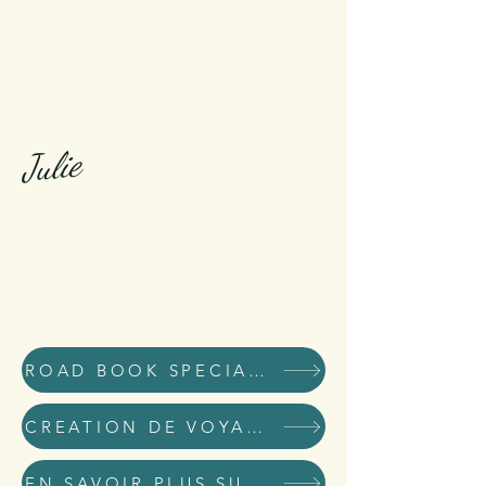
Julie
ROAD BOOK SPECIAL KID
CREATION DE VOYAGES DE RÊVE ET D'AVENTURE
EN SAVOIR PLUS SUR MOI