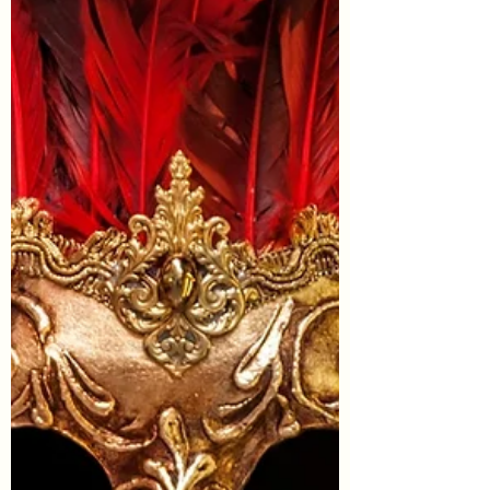
Parties de Los Angeles en début de
matinée, nous avons donc rejoint le
Parc National de Joshua Tree en 2h30
de route seulement