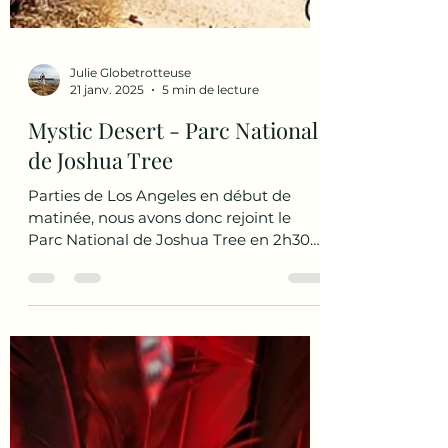
Julie Globetrotteuse
21 janv. 2025
5 min de lecture
Mystic Desert - Parc National
de Joshua Tree