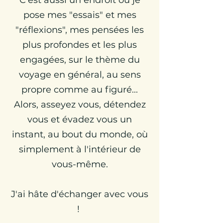
C'est aussi un endroit où je
pose mes "essais" et mes
"réflexions", mes pensées les
plus profondes et les plus
engagées, sur le thème du
voyage en général, au sens
propre comme au figuré...
Alors, asseyez vous, détendez
vous et évadez vous un
instant, au bout du monde, où
simplement à l'intérieur de
vous-même.
J'ai hâte d'échanger avec vous
!