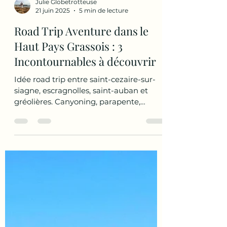
Julie Globetrotteuse
21 juin 2025
5 min de lecture
Road Trip Aventure dans le
Haut Pays Grassois : 3
Incontournables à découvrir
Idée road trip entre saint-cezaire-sur-
siagne, escragnolles, saint-auban et
gréolières. Canyoning, parapente,
randonnée : de nombreuses activités
vous attendent dans la haut pays