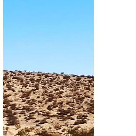
grassois.