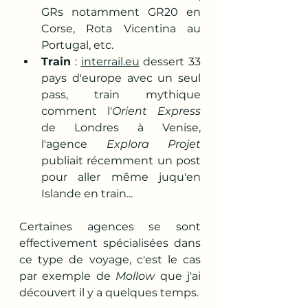
GRs notamment GR20 en 
Corse, Rota Vicentina au 
Portugal, etc.
Train
 : 
interrail.eu
 dessert 33 
pays d'europe avec un seul 
pass, train mythique 
comment l'
Orient Express
de Londres à Venise, 
l'agence 
Explora Projet
publiait récemment un post 
pour aller même juqu'en 
Islande en train...
Certaines agences se sont 
effectivement spécialisées dans 
ce type de voyage, c'est le cas 
par exemple de 
Mollow
 que j'ai 
découvert il y a quelques temps.  