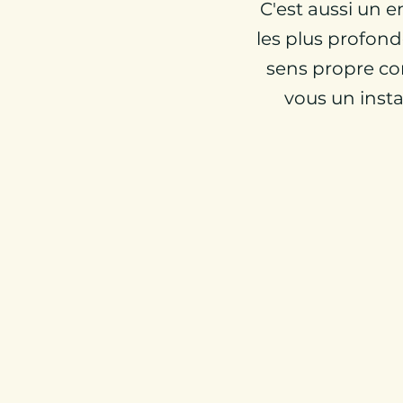
C'est aussi un e
les plus profond
sens propre co
vous un inst