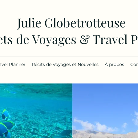
Julie Globetrotteuse
ts de Voyages & Travel 
avel Planner
Récits de Voyages et Nouvelles
À propos
Con