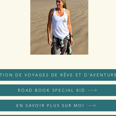
TION DE VOYAGES DE RÊVE ET D'AVENTUR
ROAD BOOK SPECIAL KID
EN SAVOIR PLUS SUR MOI