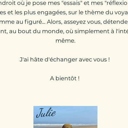
ndroit où je pose mes "essais" et mes "réflex
es et les plus engagées, sur le thème du voy
mme au figuré... Alors, asseyez vous, détende
ant, au bout du monde, où simplement à l'inté
même.
J'ai hâte d'échanger avec vous !
A bientôt !
Julie