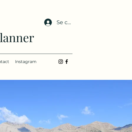
Se connecter
Planner
tact
Instagram