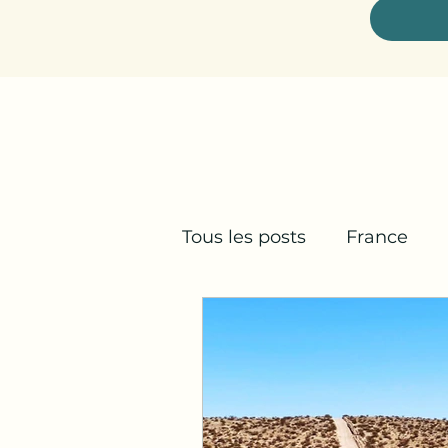
Tous les posts
France
Provence, Alpes, Côte d'
Overlanding, 4x4, hors pi