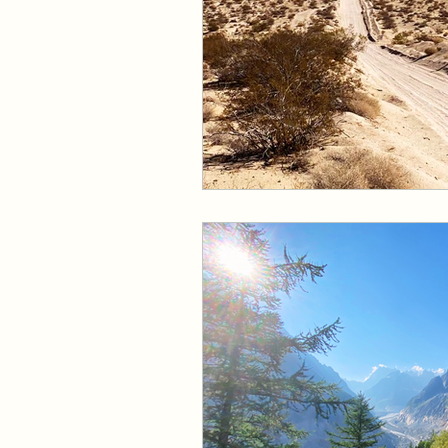
Hôtels, gîtes, chambres 
Gastronomie
Patrim