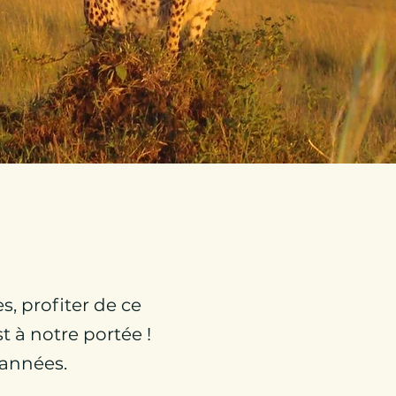
s, profiter de ce
t à notre portée !
 années.