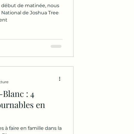
n début de matinée, nous
ports Outdoor
c National de Joshua Tree
ent
cture
Blanc : 4
ournables en
s à faire en famille dans la