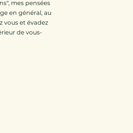
ions", mes pensées
age en général, au
z vous et évadez
rieur de vous-