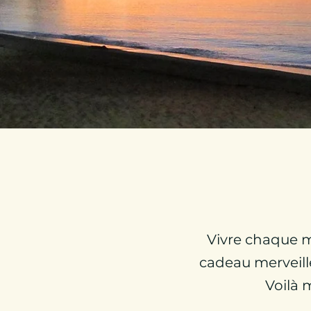
Vivre chaque mi
cadeau merveille
Voilà 