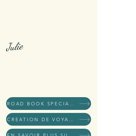
Julie
ROAD BOOK SPECIAL KID
CREATION DE VOYAGES DE RÊVE ET D'AVENTURE
EN SAVOIR PLUS SUR MOI