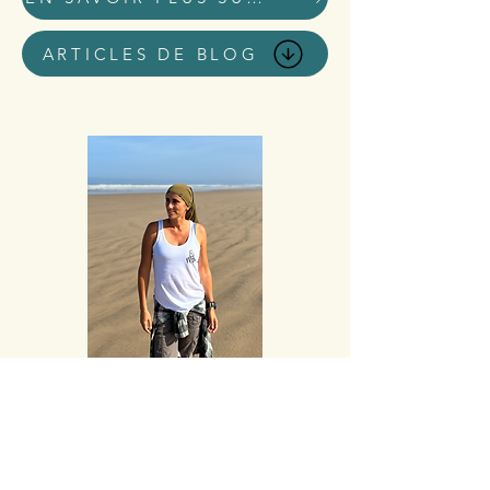
ARTICLES DE BLOG
Accueil blog
Tous les posts
Tous les posts