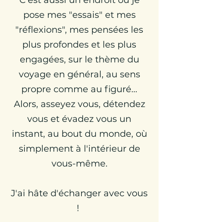
C'est aussi un endroit où je
pose mes "essais" et mes
"réflexions", mes pensées les
plus profondes et les plus
engagées, sur le thème du
voyage en général, au sens
propre comme au figuré...
Alors, asseyez vous, détendez
vous et évadez vous un
instant, au bout du monde, où
simplement à l'intérieur de
vous-même.
J'ai hâte d'échanger avec vous
!