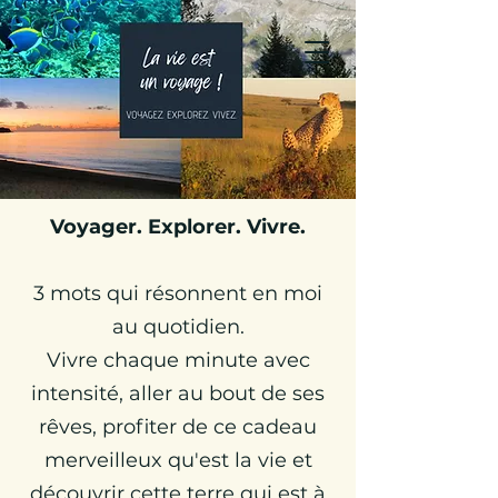
Julie Globetrotteuse
Carnets de Voyages &
Travel Planner
Voyager. Explorer. Vivre.
3 mots qui résonnent en moi
au quotidien.
Vivre chaque minute avec
intensité, aller au bout de ses
rêves, profiter de ce cadeau
merveilleux qu'est la vie et
découvrir cette terre qui est à