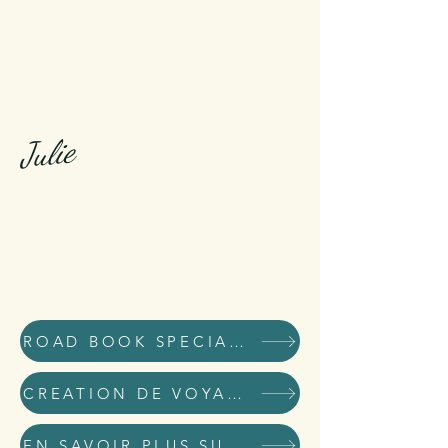
Julie
ROAD BOOK SPECIAL KID
CREATION DE VOYAGES DE RÊVE ET D'AVENTURE
EN SAVOIR PLUS SUR MOI