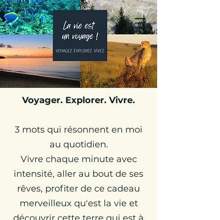
Julie Globetrotteuse
Carnets de Voyages &
Travel Planner
Voyager. Explorer. Vivre.
3 mots qui résonnent en moi
au quotidien.
Vivre chaque minute avec
intensité, aller au bout de ses
rêves, profiter de ce cadeau
merveilleux qu'est la vie et
découvrir cette terre qui est à