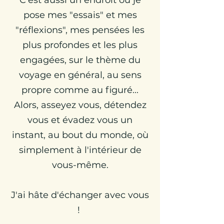
C'est aussi un endroit où je
pose mes "essais" et mes
"réflexions", mes pensées les
plus profondes et les plus
engagées, sur le thème du
voyage en général, au sens
propre comme au figuré...
Alors, asseyez vous, détendez
vous et évadez vous un
instant, au bout du monde, où
simplement à l'intérieur de
vous-même.
J'ai hâte d'échanger avec vous
!