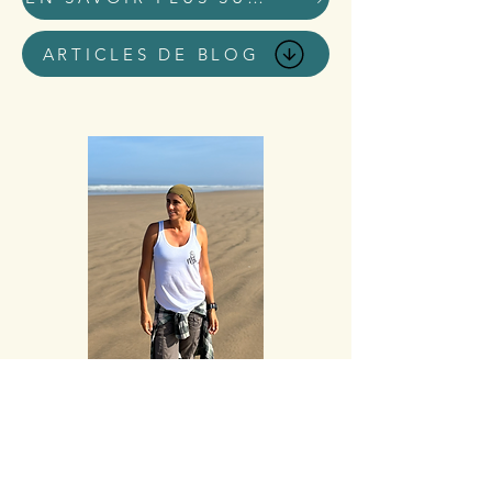
ARTICLES DE BLOG
Accueil blog
Tous les posts
Tous les posts