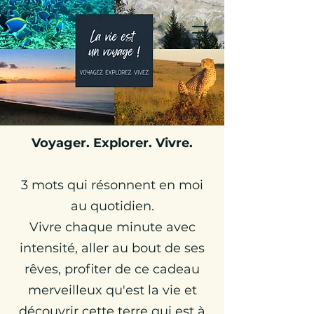
Julie Globetrotteuse
Carnets de Voyages &
Travel Planner
Voyager. Explorer. Vivre.
3 mots qui résonnent en moi
au quotidien.
Vivre chaque minute avec
intensité, aller au bout de ses
rêves, profiter de ce cadeau
merveilleux qu'est la vie et
découvrir cette terre qui est à