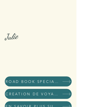
Julie
ROAD BOOK SPECIAL KID
CREATION DE VOYAGES DE RÊVE ET D'AVENTURE
EN SAVOIR PLUS SUR MOI