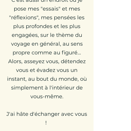
C'est aussi un endroit où je
pose mes "essais" et mes
"réflexions", mes pensées les
plus profondes et les plus
engagées, sur le thème du
voyage en général, au sens
propre comme au figuré...
Alors, asseyez vous, détendez
vous et évadez vous un
instant, au bout du monde, où
simplement à l'intérieur de
vous-même.
J'ai hâte d'échanger avec vous
!