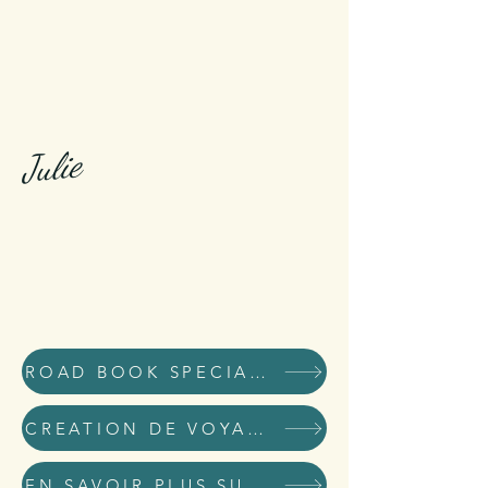
Julie
ROAD BOOK SPECIAL KID
CREATION DE VOYAGES DE RÊVE ET D'AVENTURE
EN SAVOIR PLUS SUR MOI