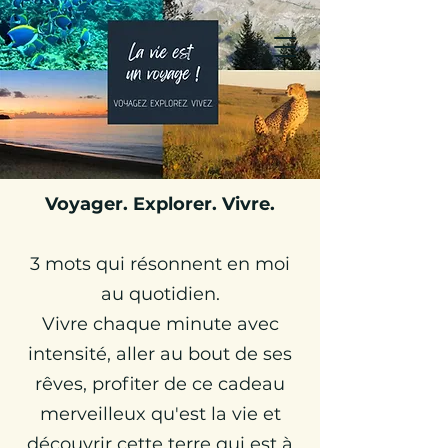
Julie Globetrotteuse
Carnets de Voyages &
Travel Planner
Voyager. Explorer. Vivre.
3 mots qui résonnent en moi
au quotidien.
Vivre chaque minute avec
intensité, aller au bout de ses
rêves, profiter de ce cadeau
merveilleux qu'est la vie et
découvrir cette terre qui est à