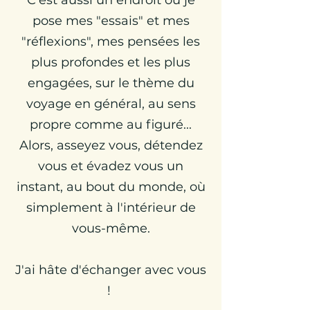
C'est aussi un endroit où je
pose mes "essais" et mes
"réflexions", mes pensées les
plus profondes et les plus
engagées, sur le thème du
voyage en général, au sens
propre comme au figuré...
Alors, asseyez vous, détendez
vous et évadez vous un
instant, au bout du monde, où
simplement à l'intérieur de
vous-même.
J'ai hâte d'échanger avec vous
!