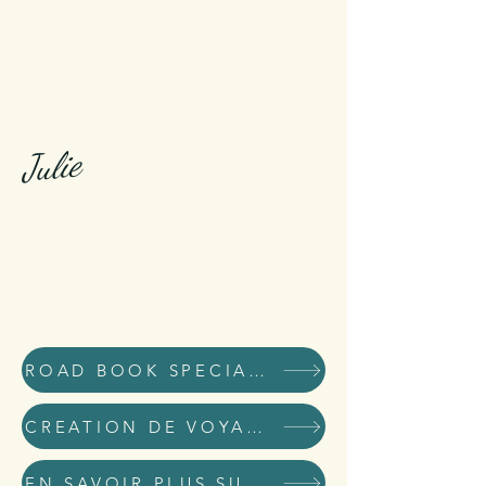
Julie
ROAD BOOK SPECIAL KID
CREATION DE VOYAGES DE RÊVE ET D'AVENTURE
EN SAVOIR PLUS SUR MOI