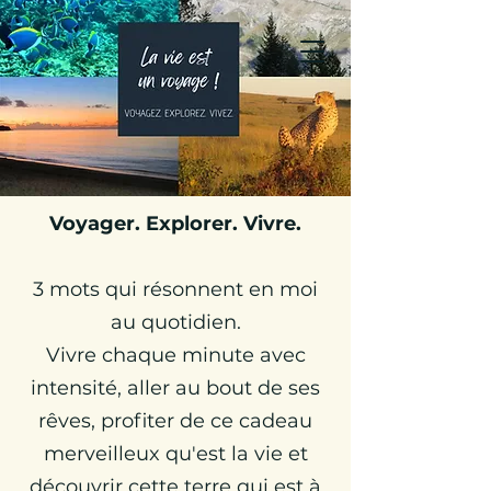
Julie Globetrotteuse
Carnets de Voyages &
Travel Planner
Voyager. Explorer. Vivre.
3 mots qui résonnent en moi
au quotidien.
Vivre chaque minute avec
intensité, aller au bout de ses
rêves, profiter de ce cadeau
merveilleux qu'est la vie et
découvrir cette terre qui est à