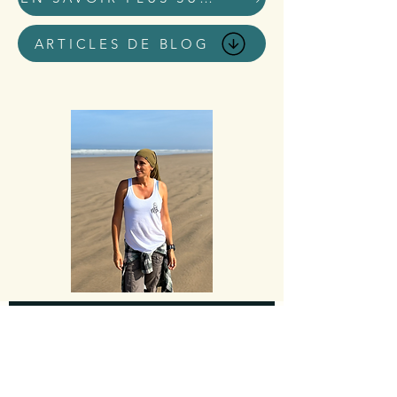
ARTICLES DE BLOG
Accueil blog
Tous les posts
Tous les posts