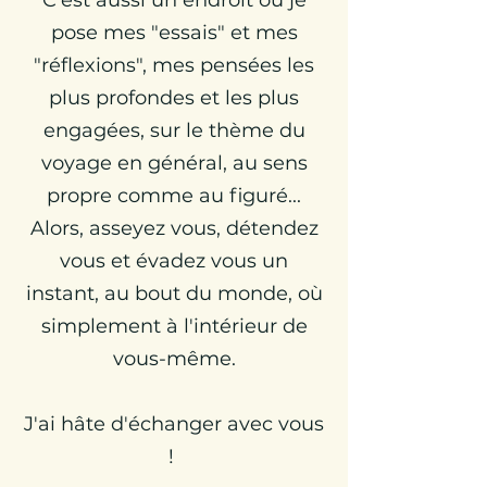
C'est aussi un endroit où je
pose mes "essais" et mes
"réflexions", mes pensées les
plus profondes et les plus
engagées, sur le thème du
voyage en général, au sens
propre comme au figuré...
Alors, asseyez vous, détendez
vous et évadez vous un
instant, au bout du monde, où
simplement à l'intérieur de
vous-même.
J'ai hâte d'échanger avec vous
!