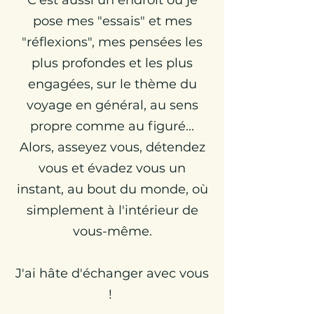
C'est aussi un endroit où je
pose mes "essais" et mes
"réflexions", mes pensées les
plus profondes et les plus
engagées, sur le thème du
voyage en général, au sens
propre comme au figuré...
Alors, asseyez vous, détendez
vous et évadez vous un
instant, au bout du monde, où
simplement à l'intérieur de
vous-même.
J'ai hâte d'échanger avec vous
!