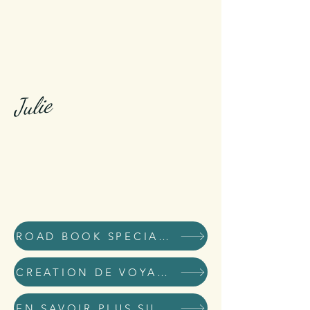
Julie
ROAD BOOK SPECIAL KID
CREATION DE VOYAGES DE RÊVE ET D'AVENTURE
EN SAVOIR PLUS SUR MOI