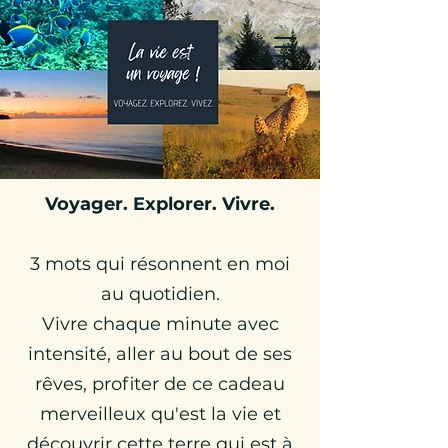
Julie Globetrotteuse
Carnets de Voyages &
Travel Planner
Voyager. Explorer. Vivre.
3 mots qui résonnent en moi
au quotidien.
Vivre chaque minute avec
intensité, aller au bout de ses
rêves, profiter de ce cadeau
merveilleux qu'est la vie et
découvrir cette terre qui est à