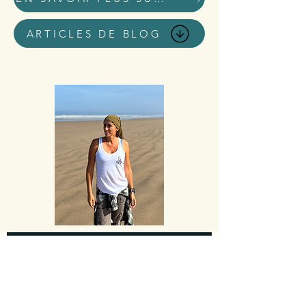
ARTICLES DE BLOG
Accueil blog
Tous les posts
Tous les posts