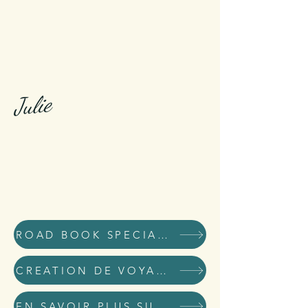
Julie
ROAD BOOK SPECIAL KID
CREATION DE VOYAGES DE RÊVE ET D'AVENTURE
EN SAVOIR PLUS SUR MOI