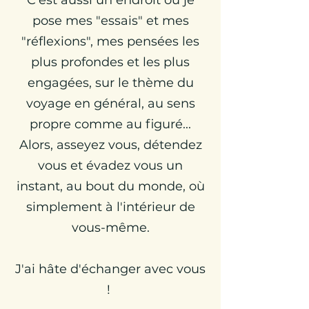
C'est aussi un endroit où je
pose mes "essais" et mes
"réflexions", mes pensées les
plus profondes et les plus
engagées, sur le thème du
voyage en général, au sens
propre comme au figuré...
Alors, asseyez vous, détendez
vous et évadez vous un
instant, au bout du monde, où
simplement à l'intérieur de
vous-même.
J'ai hâte d'échanger avec vous
!