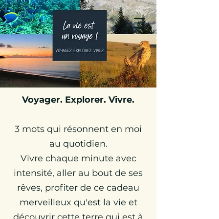
Julie Globetrotteuse
Carnets de Voyages &
Travel Planner
Voyager. Explorer. Vivre.
3 mots qui résonnent en moi
au quotidien.
Vivre chaque minute avec
intensité, aller au bout de ses
rêves, profiter de ce cadeau
merveilleux qu'est la vie et
découvrir cette terre qui est à