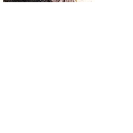
Activité en famille
Sports Outdoor
Gastronomie
Patrimoine
Culture
Nature
Désert